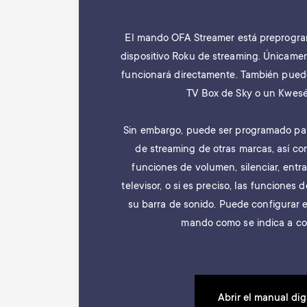
El mando OFA Streamer está preprogra
dispositivo Roku de streaming. Únicamen
funcionará directamente. También pue
TV Box de Sky o un Kwesé
Sin embargo, puede ser programado para
de streaming de otras marcas, así co
funciones de volumen, silenciar, ent
televisor, o si es preciso, las funciones
su barra de sonido. Puede configurar e
mando como se indica a co
Abrir el manual dig