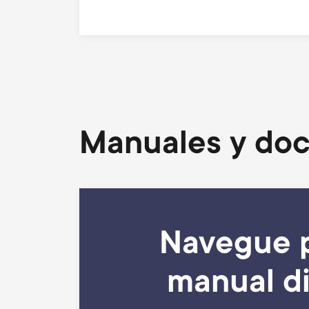
Manuales y do
Navegue p
manual di