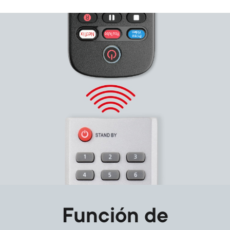
Image
Función de