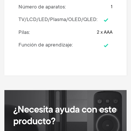
Número de aparatos
1
TV/LCD/LED/Plasma/OLED/QLED
Pilas
2 x AAA
Función de aprendizaje
¿Necesita ayuda con este
producto?