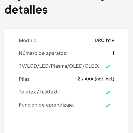
detalles
Modelo
URC 1919
Número de aparatos
1
TV/LCD/LED/Plasma/OLED/QLED
Pilas
2 x AAA (not incl.)
Teletex / fasttext
Función de aprendizaje