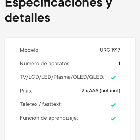
Especificaciones y
detalles
Modelo
URC 1917
Número de aparatos
1
TV/LCD/LED/Plasma/OLED/QLED
Pilas
2 x AAA (not incl.)
Teletex / fasttext
Función de aprendizaje