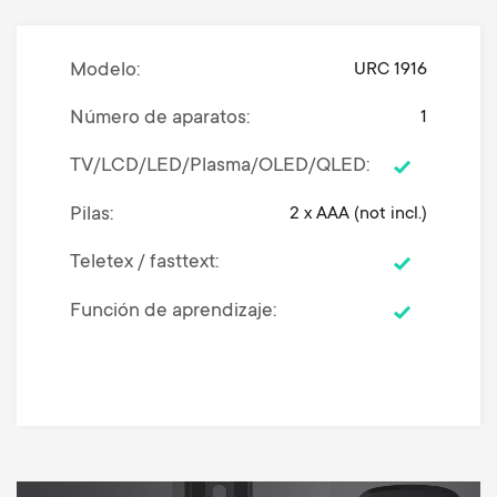
Modelo
URC 1916
Número de aparatos
1
TV/LCD/LED/Plasma/OLED/QLED
Pilas
2 x AAA (not incl.)
Teletex / fasttext
Función de aprendizaje