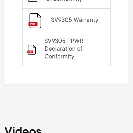
SV9305 Warranty
SV9305 PPWR
Declaration of
Conformity
Videos