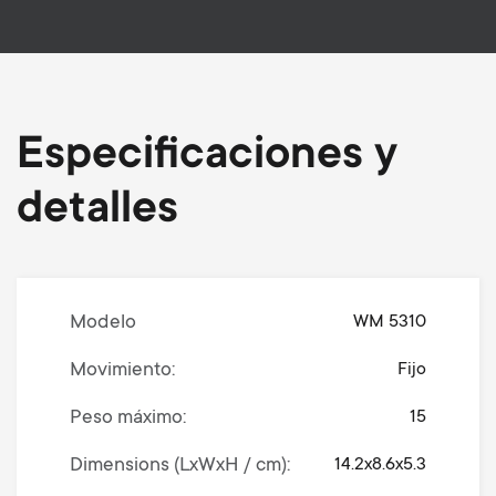
Especificaciones y
detalles
Modelo
WM 5310
Movimiento
Fijo
Peso máximo
15
Dimensions (LxWxH / cm)
14.2x8.6x5.3