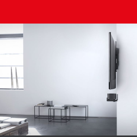
Image