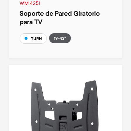
WM 4251
Soporte de Pared Giratorio
para TV
19-43"
TURN