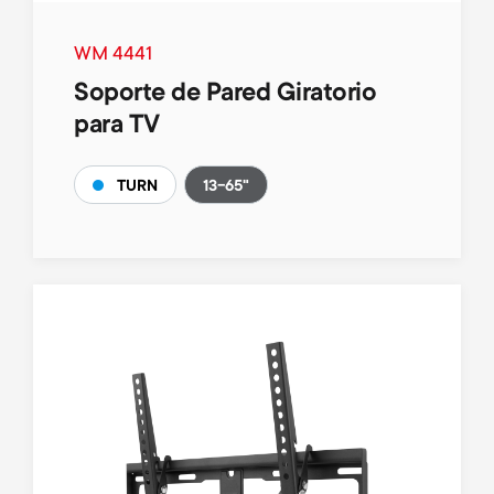
WM 4441
Soporte de Pared Giratorio
para TV
13-65"
TURN