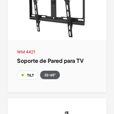
WM 4421
Soporte de Pared para TV
32-65"
TILT