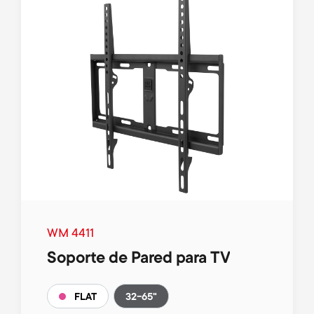
WM 4411
Soporte de Pared para TV
32-65"
FLAT