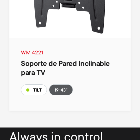
WM 4221
Soporte de Pared Inclinable
para TV
19-43"
TILT
Always in control.