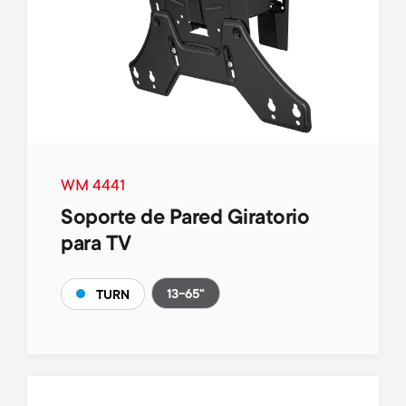
WM 4441
Soporte de Pared Giratorio
para TV
13-65"
TURN