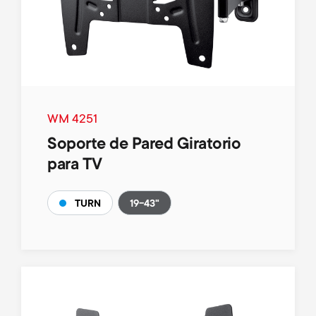
WM 4251
Soporte de Pared Giratorio
para TV
19-43"
TURN