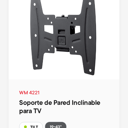
WM 4221
Soporte de Pared Inclinable
para TV
19-43"
TILT