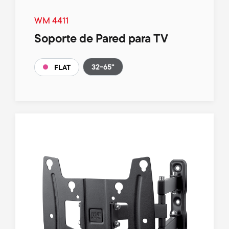
WM 4411
Soporte de Pared para TV
32-65"
FLAT