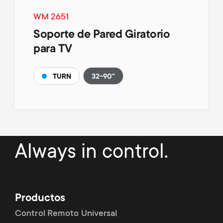
WM 2651
Soporte de Pared Giratorio
para TV
32-90"
TURN
Always in control.
Productos
Control Remoto Universal