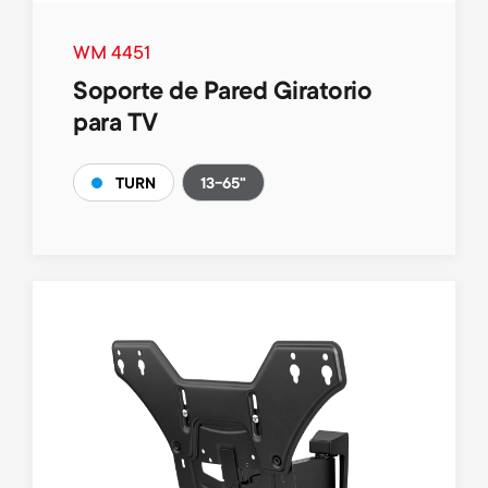
WM 4451
Soporte de Pared Giratorio
para TV
13-65"
TURN