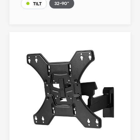
32-90"
TILT