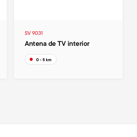
SV 9031
Antena de TV interior
0 - 5 km