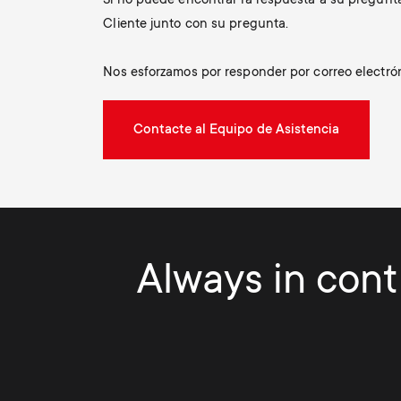
Si no puede encontrar la respuesta a su pregunt
Cliente junto con su pregunta.
Nos esforzamos por responder por correo electrón
Contacte al Equipo de Asistencia
Always in contr