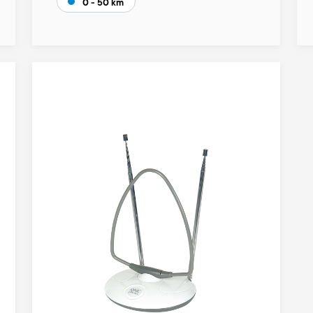
0 - 50 km