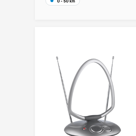
0 - 50 km