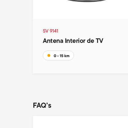
SV 9141
Antena Interior de TV
0 - 15 km
FAQ's