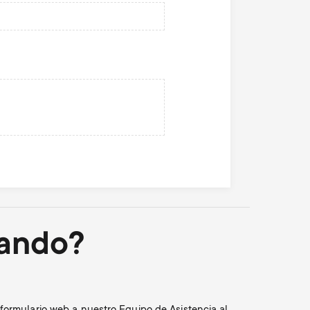
cando?