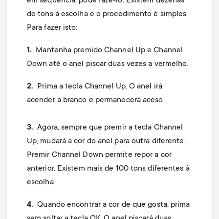
em sequência, pode fazê-lo. Existem dezenas
de tons à escolha e o procedimento é simples.
Para fazer isto:
1.
Mantenha premido Channel Up e Channel
Down até o anel piscar duas vezes a vermelho.
2.
Prima a tecla Channel Up. O anel irá
acender a branco e permanecerá aceso.
3.
Agora, sempre que premir a tecla Channel
Up, mudará a cor do anel para outra diferente.
Premir Channel Down permite repor a cor
anterior. Existem mais de 100 tons diferentes à
escolha.
4.
Quando encontrar a cor de que gosta, prima
sem soltar a tecla OK. O anel piscará duas