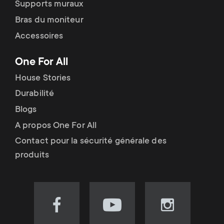
Supports muraux
Bras du moniteur
Accessoires
One For All
House Stories
Durabilité
Blogs
A propos One For All
Contact pour la sécurité générale des
produits
Visit
Visit
Visit