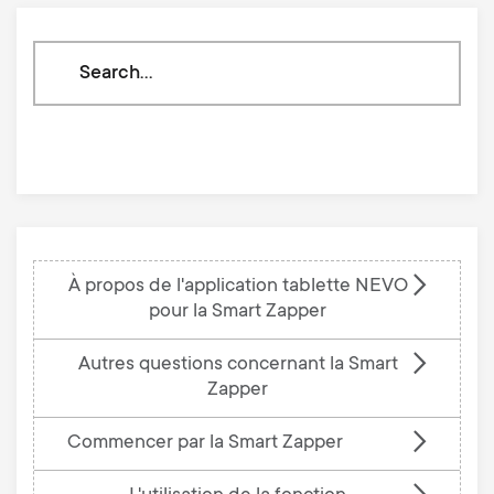
Search
through
our
knowledge
base
À propos de l'application tablette NEVO
pour la Smart Zapper
Autres questions concernant la Smart
Zapper
Commencer par la Smart Zapper