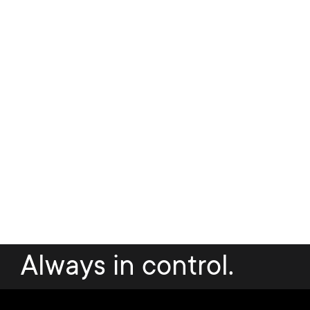
Always in control.