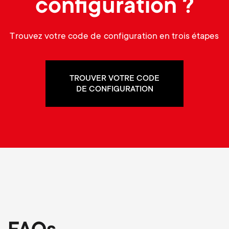
configuration ?
Trouvez votre code de configuration en trois étapes
TROUVER VOTRE CODE
DE CONFIGURATION