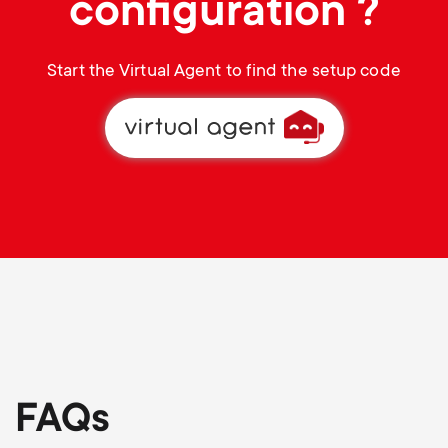
configuration ?
Start the Virtual Agent to find the setup code
FAQs