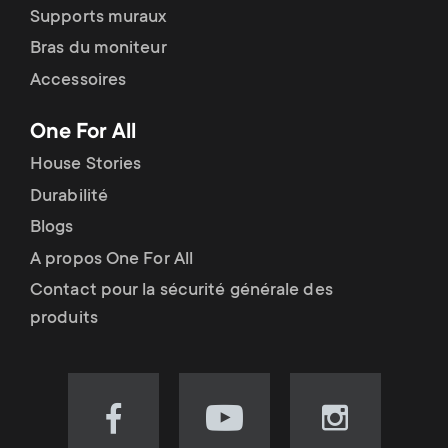
Supports muraux
Bras du moniteur
Accessoires
One For All
House Stories
Durabilité
Blogs
A propos One For All
Contact pour la sécurité générale des
produits
Visit
Visit
Visit