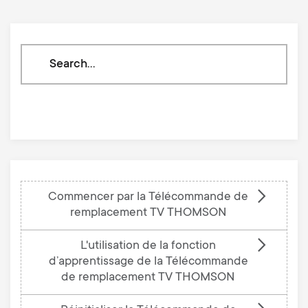
Search
through
our
knowledge
base
Commencer par la Télécommande de
remplacement TV THOMSON
L'utilisation de la fonction
d’apprentissage de la Télécommande
de remplacement TV THOMSON