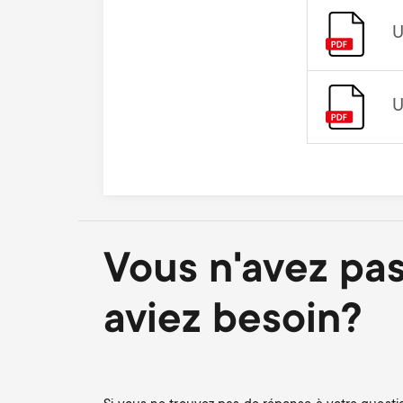
U
U
Vous n'avez pas
aviez besoin?