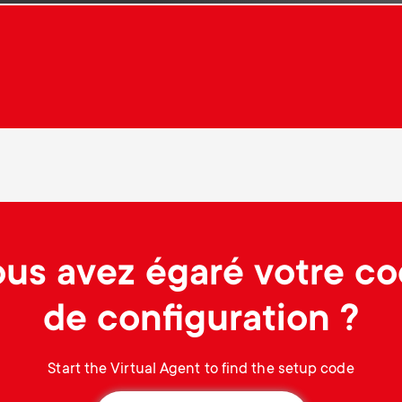
.
us avez égaré votre c
de configuration ?
Start the Virtual Agent to find the setup code