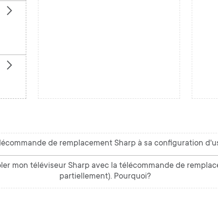
élécommande de remplacement Sharp à sa configuration d'u
ôler mon téléviseur Sharp avec la télécommande de rempl
partiellement). Pourquoi?