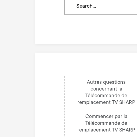
Search
through
our
knowledge
base
Autres questions
concernant la
Télécommande de
remplacement TV SHARP
Commencer par la
Télécommande de
remplacement TV SHARP