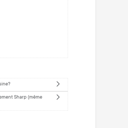
sine?
acement Sharp (même