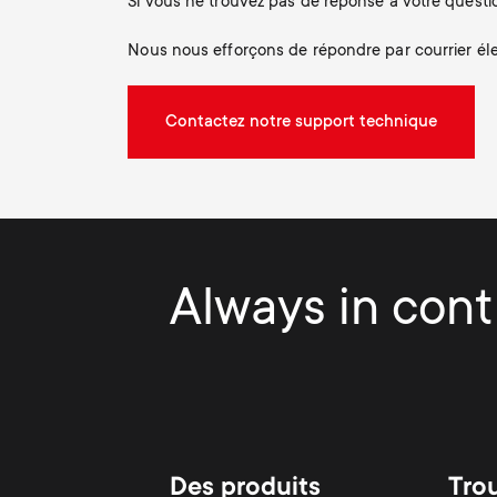
Si vous ne trouvez pas de réponse à votre questio
Nous nous efforçons de répondre par courrier éle
Contactez notre support technique
Always in contr
Des produits
Tro