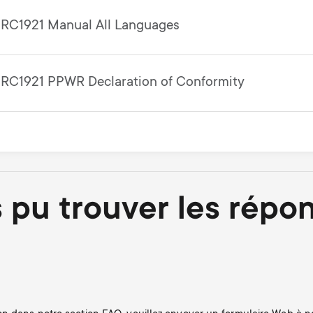
RC1921 Manual All Languages
RC1921 PPWR Declaration of Conformity
 pu trouver les répo