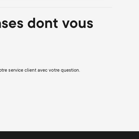
nses dont vous
re service client avec votre question.