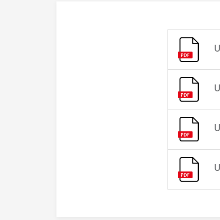
U
U
U
U