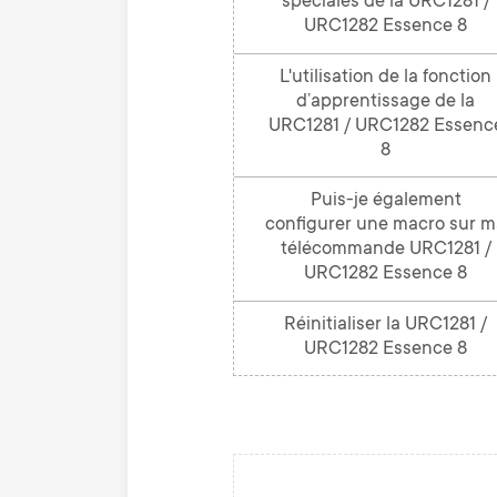
spéciales de la URC1281 /
URC1282 Essence 8
L'utilisation de la fonction
d’apprentissage de la
URC1281 / URC1282 Essenc
8
Puis-je également
configurer une macro sur 
télécommande URC1281 /
URC1282 Essence 8
Réinitialiser la URC1281 /
URC1282 Essence 8