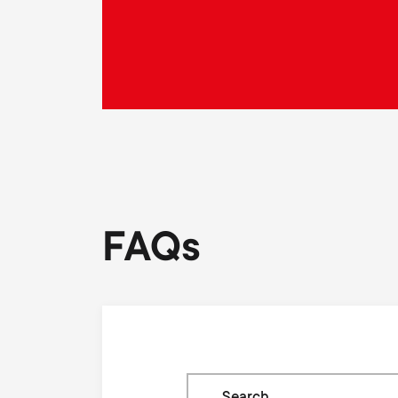
FAQs
Search