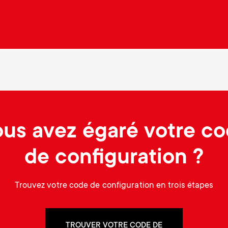
.
us avez égaré votre c
de configuration ?
Trouvez votre code de configuration en trois étapes
TROUVER VOTRE CODE DE