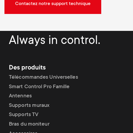
Contactez notre support technique
Always in control.
Des produits
Télécommandes Universelles
Smart Control Pro Famille
Antennes
Supports muraux
Supports TV
Bras du moniteur