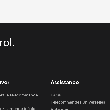
ol.
uver
Assistance
ez la télécommande
FAQs
e
Télécommandes Universelles
ez l'antenne idéale
Antennes