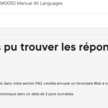
M0050 Manual All Languages
 pu trouver les répo
n dans notre section FAQ, veuillez envoyer un formulaire Web à not
ctronique dans un délai de 3 jours ouvrables.