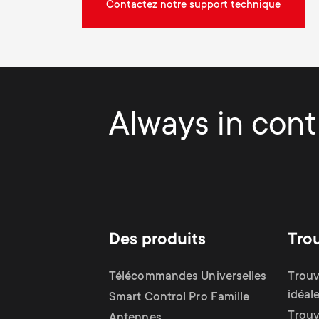
Contactez notre support technique
Always in contr
Des produits
Tro
Télécommandes Universelles
Trouv
idéal
Smart Control Pro Famille
Trouv
Antennes