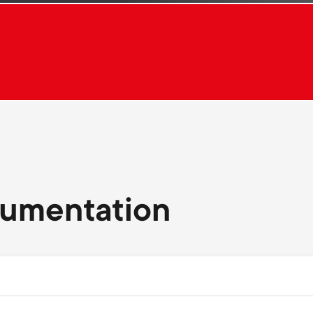
.
cumentation