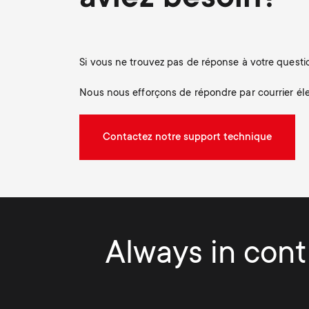
Si vous ne trouvez pas de réponse à votre questio
Nous nous efforçons de répondre par courrier éle
Contactez notre support technique
Always in contr