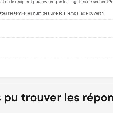
 ou le récipient pour éviter que les lingettes ne sèchent ?
tes restent-elles humides une fois l'emballage ouvert ?
 pu trouver les répo