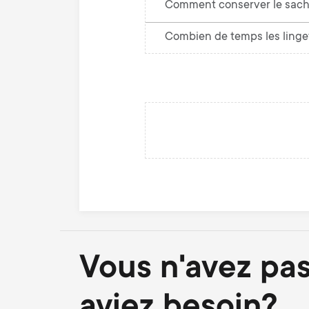
Comment conserver le sachet
Combien de temps les linget
Vous n'avez pas
aviez besoin?