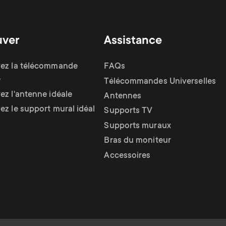
uver
Assistance
ez la télécommande
FAQs
e
Télécommandes Universelles
ez l'antenne idéale
Antennes
ez le support mural idéal
Supports TV
Supports muraux
Bras du moniteur
Accessoires