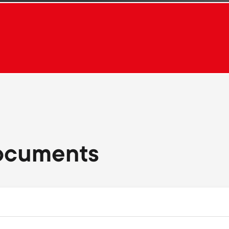
.
ocuments