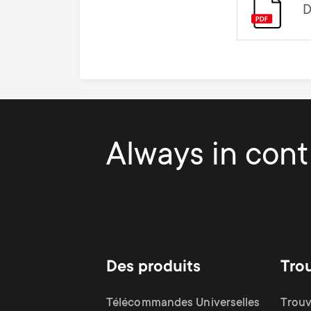
D
Always in contr
Des produits
Tro
Télécommandes Universelles
Trouv