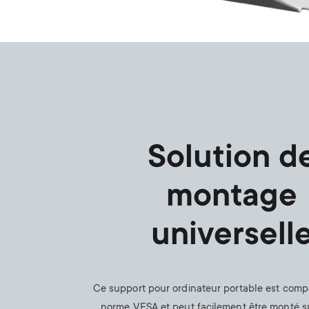
Solution d
montage
universell
Ce support pour ordinateur portable est compa
norme VESA et peut facilement être monté s