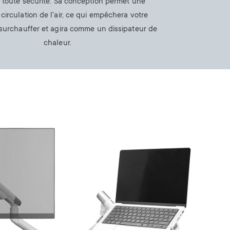
 toute sécurité. Sa conception permet une
 circulation de l'air, ce qui empêchera votre
 surchauffer et agira comme un dissipateur de
chaleur.