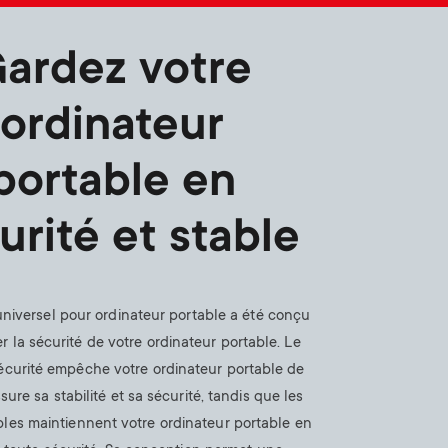
n
u
u
ardez votre
ordinateur
portable en
urité et stable
niversel pour ordinateur portable a été conçu
r la sécurité de votre ordinateur portable. Le
écurité empêche votre ordinateur portable de
ssure sa stabilité et sa sécurité, tandis que les
bles maintiennent votre ordinateur portable en