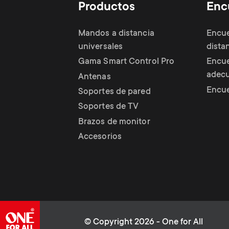
Gaming
Productos
Enc
Mandos a distancia
Encue
universales
dista
Gama Smart Control Pro
Encue
adec
Antenas
Encue
Soportes de pared
Soportes de TV
Brazos de monitor
Accesorios
© Copyright 2026 - One for All