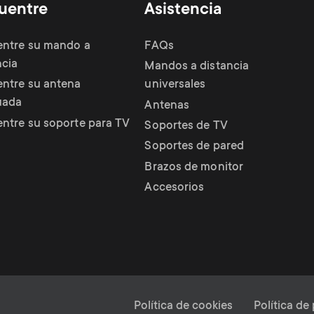
uentre
Asistencia
ntre su mando a
FAQs
ncia
Mandos a distancia
ntre su antena
universales
uada
Antenas
ntre su soporte para TV
Soportes de TV
Soportes de pared
Brazos de monitor
Accesorios
Política de cookies
Política de