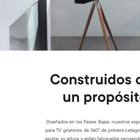
Construidos 
un propósi
Diseñados en los Países Bajos, nuestros sop
para TV giratorios de 360​​° de primera categ
ajustar su altura y están fabricados pensand