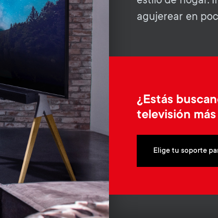
estilo de hogar. 
agujerear en poc
¿Estás buscan
televisión má
Elige tu soporte pa