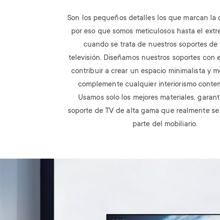
Son los pequeños detalles los que marcan la d
por eso que somos meticulosos hasta el extr
cuando se trata de nuestros soportes de 
televisión. Diseñamos nuestros soportes con e
contribuir a crear un espacio minimalista y 
complemente cualquier interiorismo cont
Usamos solo los mejores materiales, garan
soporte de TV de alta gama que realmente se
parte del mobiliario.
Image