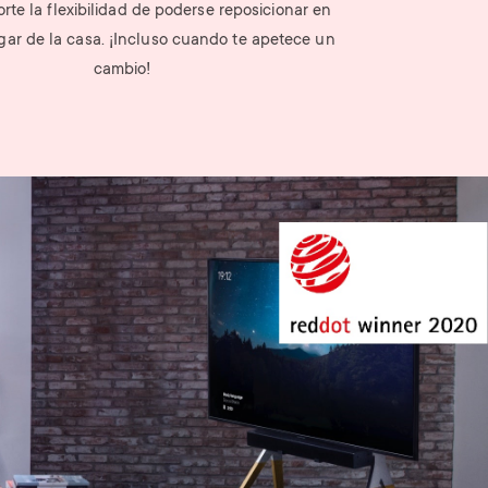
rte la flexibilidad de poderse reposicionar en
gar de la casa. ¡Incluso cuando te apetece un
cambio!