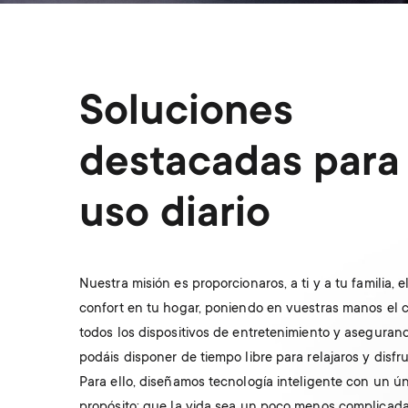
Gaming
Soluciones
destacadas para 
uso diario
Nuestra misión es proporcionaros, a ti y a tu familia, 
confort en tu hogar, poniendo en vuestras manos el c
todos los dispositivos de entretenimiento y aseguran
podáis disponer de tiempo libre para relajaros y disfru
Para ello, diseñamos tecnología inteligente con un ú
propósito: que la vida sea un poco menos complicada