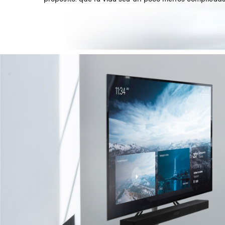
Image