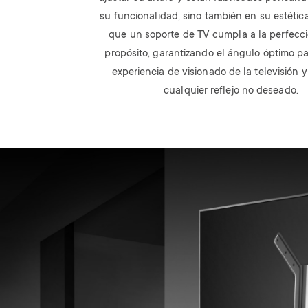
su funcionalidad, sino también en su estéti
que un soporte de TV cumpla a la perfecc
propósito, garantizando el ángulo óptimo pa
experiencia de visionado de la televisión 
cualquier reflejo no deseado.
Image