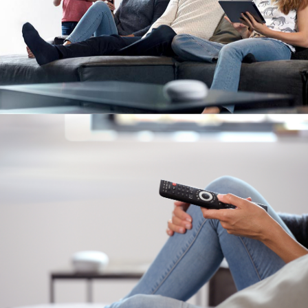
Image