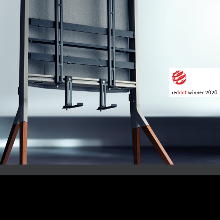
Image
Produit primé