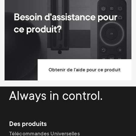
Gestion des câbles
Besoin d'assistance pour
Réglable en hauteur
ce produit?
Dimensions (LxWxH / cm)
64x28x77
Matériaux de montage inclus
10 ans de garantie
Obtenir de l'aide pour ce produit
Always in control.
Des produits
Télécommandes Universelles