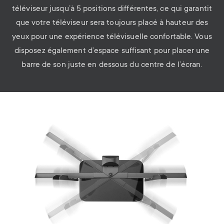
téléviseur jusqu’à 5 positions différentes, ce qui garantit
que votre téléviseur sera toujours placé à hauteur des
yeux pour une expérience télévisuelle confortable. Vous
disposez également d’espace suffisant pour placer une
barre de son juste en dessous du centre de l’écran.
Image