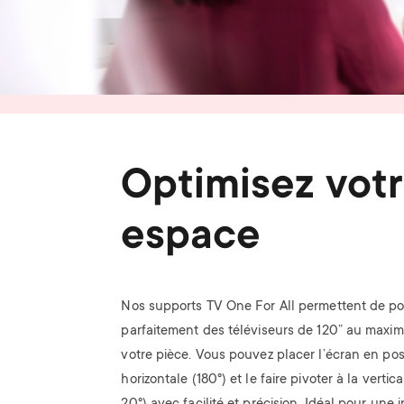
Optimisez vot
espace
Nos supports TV One For All permettent de po
parfaitement des téléviseurs de 120” au max
votre pièce. Vous pouvez placer l’écran en pos
horizontale (180°) et le faire pivoter à la vertic