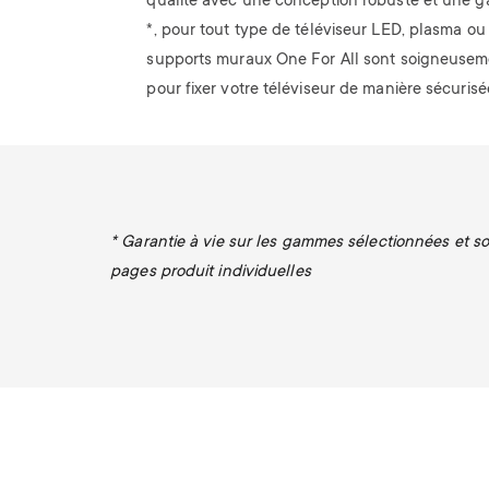
qualité avec une conception robuste et une ga
*, pour tout type de téléviseur LED, plasma o
supports muraux One For All sont soigneusem
pour fixer votre téléviseur de manière sécurisé
* Garantie à vie sur les gammes sélectionnées et sou
pages produit individuelles