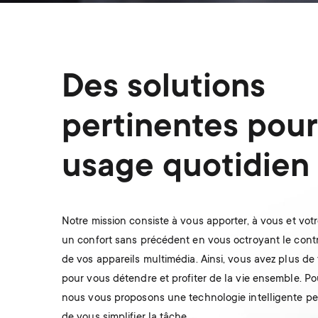
Des solutions
pertinentes pour
usage quotidien
Notre mission consiste à vous apporter, à vous et votre
un confort sans précédent en vous octroyant le contr
de vos appareils multimédia. Ainsi, vous avez plus de
pour vous détendre et profiter de la vie ensemble. Pou
nous vous proposons une technologie intelligente p
de vous simplifier la tâche.