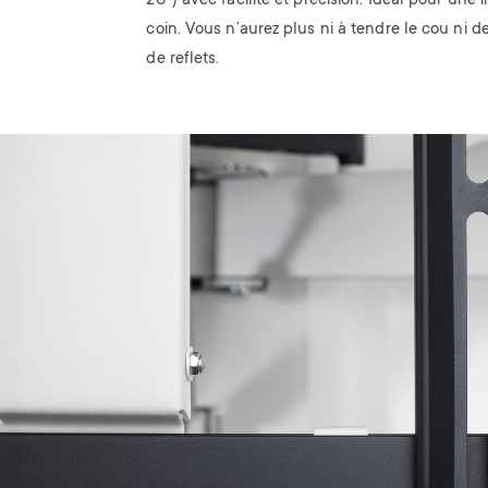
20°) avec facilité et précision. Idéal pour une i
coin. Vous n’aurez plus ni à tendre le cou ni 
de reflets.
Image