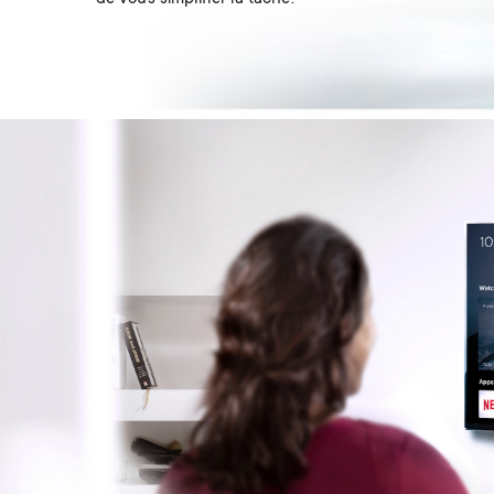
Image