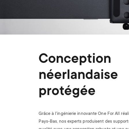
Conception
néerlandaise
protégée
Grâce à l'ingénierie innovante One For All réal
Pays-Bas, nos experts produisent des support