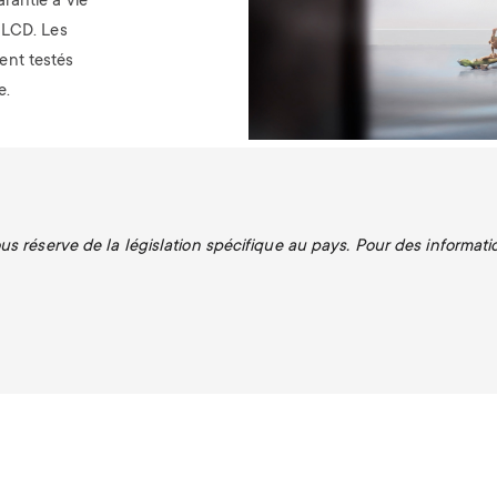
rantie à vie
u LCD.
Les
ent testés
e.
s réserve de la législation spécifique au pays. Pour des informatio