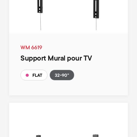
WM 6619
Support Mural pour TV
32-90"
FLAT