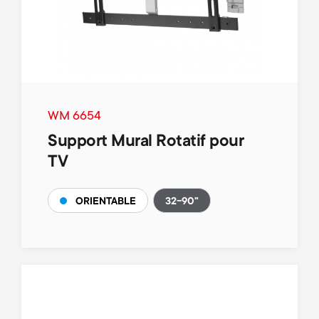
WM 6654
Support Mural Rotatif pour
TV
32-90"
ORIENTABLE