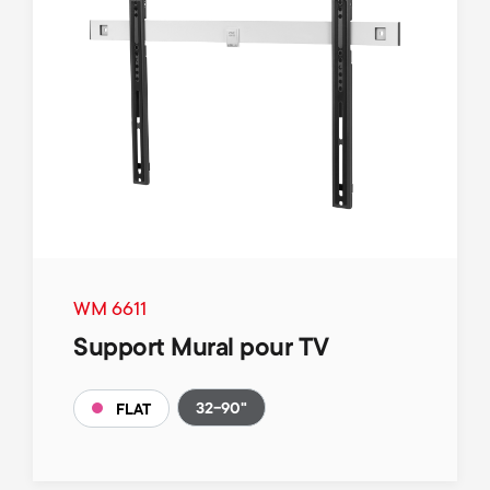
WM 6611
Support Mural pour TV
32-90"
FLAT