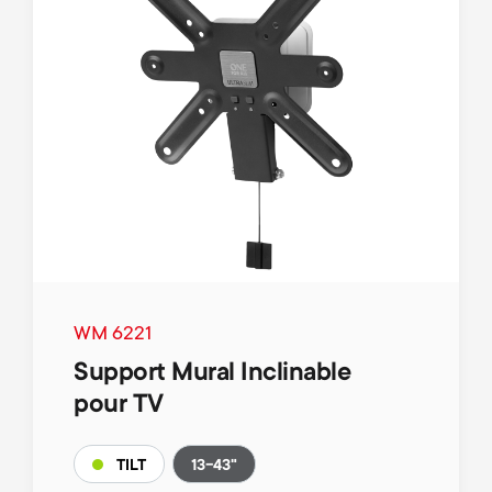
WM 6221
Support Mural Inclinable
pour TV
13-43"
TILT