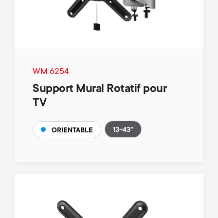
WM 6254
Support Mural Rotatif pour
TV
13-43"
ORIENTABLE