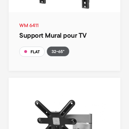
WM 6411
Support Mural pour TV
32-65"
FLAT