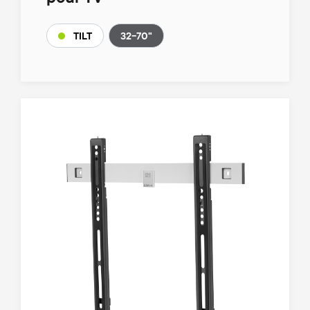
32-70"
TILT