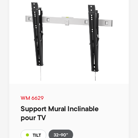
WM 6629
Support Mural Inclinable
pour TV
32-90"
TILT