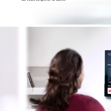
Image