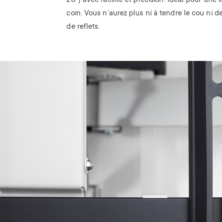
20°) avec facilité et précision. Idéal pour une i
coin. Vous n’aurez plus ni à tendre le cou ni 
de reflets.
Image