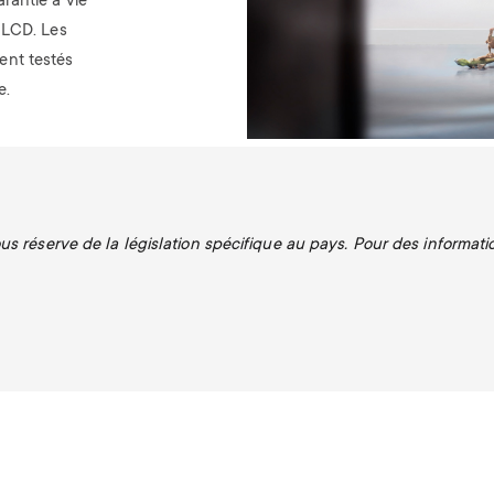
rantie à vie
u LCD.
Les
ent testés
e.
s réserve de la législation spécifique au pays. Pour des informatio