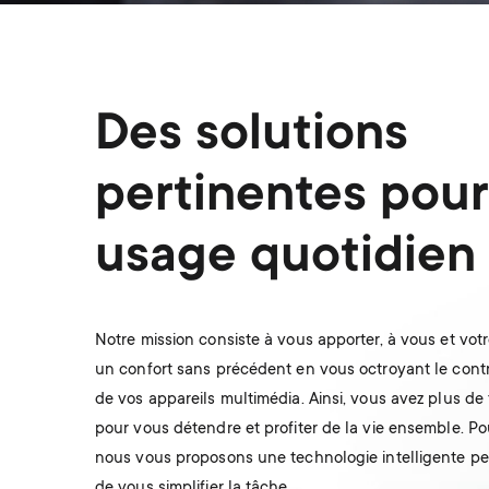
Des solutions
pertinentes pour
usage quotidien
Notre mission consiste à vous apporter, à vous et votre
un confort sans précédent en vous octroyant le contr
de vos appareils multimédia. Ainsi, vous avez plus de
pour vous détendre et profiter de la vie ensemble. Pou
nous vous proposons une technologie intelligente p
de vous simplifier la tâche.