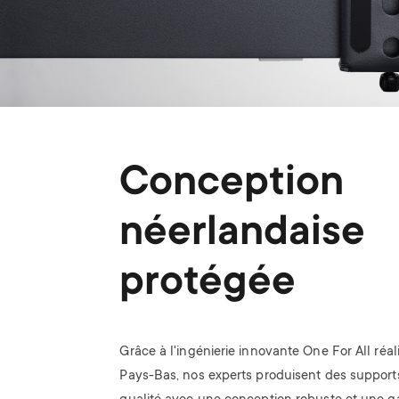
Conception
néerlandaise
protégée
Grâce à l'ingénierie innovante One For All réal
Pays-Bas, nos experts produisent des support