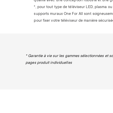
qualité avec une conception robuste et une ga
*, pour tout type de téléviseur LED, plasma o
supports muraux One For All sont soigneusem
pour fixer votre téléviseur de manière sécurisé
* Garantie à vie sur les gammes sélectionnées et sou
pages produit individuelles