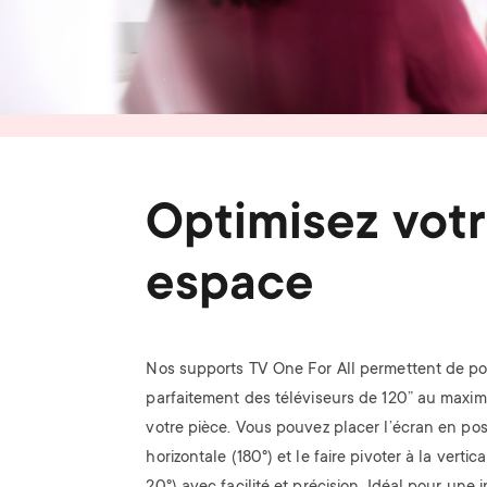
Optimisez vot
espace
Nos supports TV One For All permettent de po
parfaitement des téléviseurs de 120” au max
votre pièce. Vous pouvez placer l’écran en pos
horizontale (180°) et le faire pivoter à la vertic