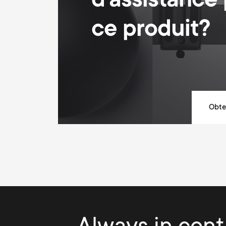
d'assistance
ce produit?
Obten