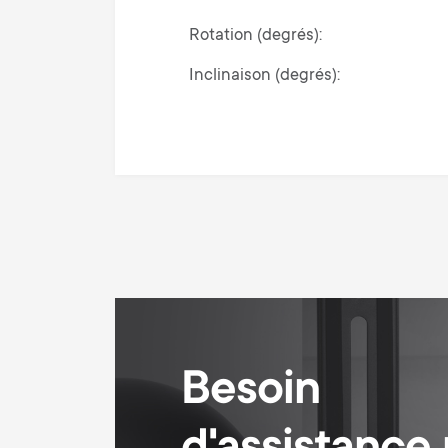
Rotation (degrés)
Inclinaison (degrés)
Besoin