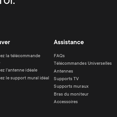
ol.
uver
Assistance
ez la télécommande
FAQs
e
Télécommandes Universelles
ez l'antenne idéale
Antennes
ez le support mural idéal
Supports TV
Supports muraux
Bras du moniteur
Accessoires