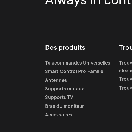
Always in contr
Des produits
Tro
Télécommandes Universelles
Trouv
idéal
Smart Control Pro Famille
Trouv
Antennes
Trouv
Supports muraux
Supports TV
Bras du moniteur
Accessoires