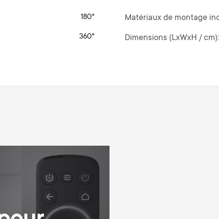
180°
Matériaux de montage in
360°
Dimensions (LxWxH / cm)