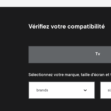
Vérifiez votre compatibilité
Current
Tv
Sélectionnez votre marque, taille d'écran et 
brands
s