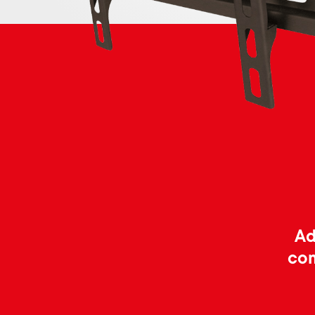
Ad
com