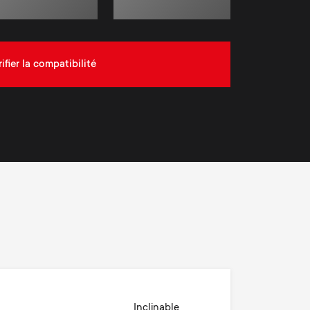
rifier la compatibilité
Inclinable