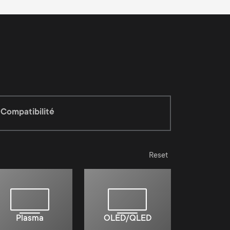
Compatibilité
Reset
Plasma
OLED/QLED