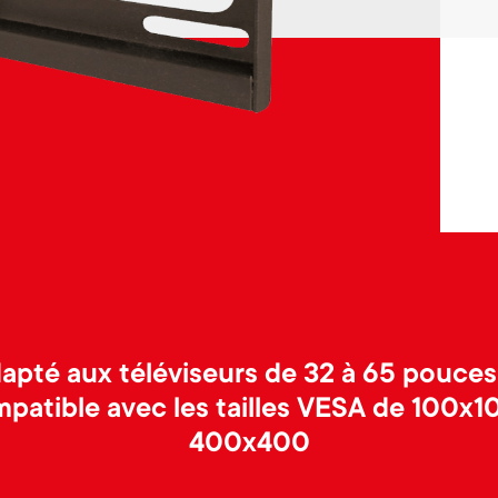
apté aux téléviseurs de 32 à 65 pouces
patible avec les tailles VESA de 100x1
400x400