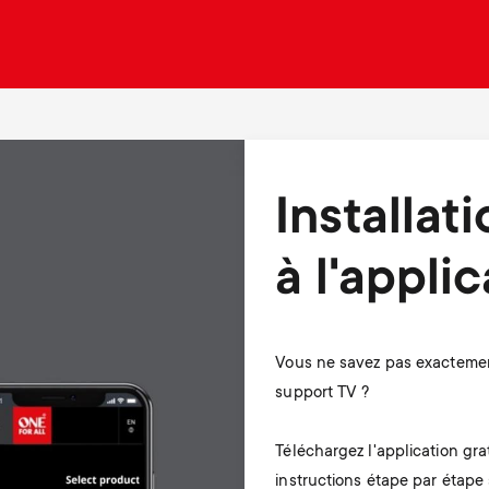
Installat
à l'appli
Vous ne savez pas exactemen
support TV ?
Téléchargez l'application gra
instructions étape par étape s