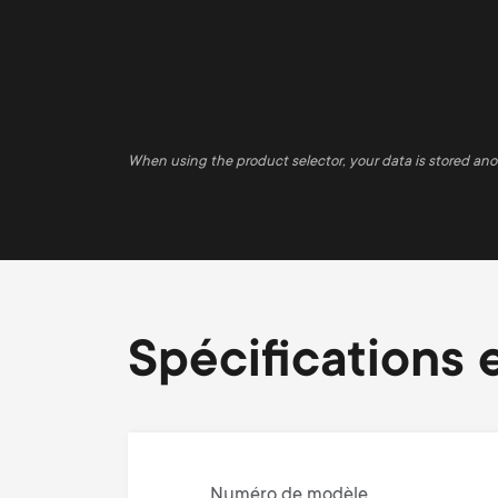
When using the product selector, your data is stored an
Spécifications e
Numéro de modèle