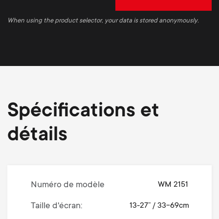
When using the product selector, your data is stored anonymously.
Spécifications et
détails
Numéro de modèle
WM 2151
Taille d'écran
13-27” / 33-69cm