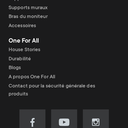
Supports muraux
Bras du moniteur
Accessoires
One For All
House Stories
Durabilité
Blogs
A propos One For All
Contact pour la sécurité générale des
produits
Visit
Visit
Visit