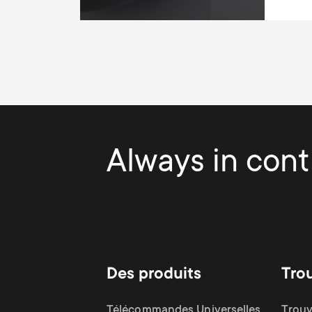
Always in contr
Des produits
Tro
Télécommandes Universelles
Trouv