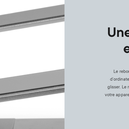
Une
Le rebo
d’ordinat
glisser. Le
votre appare