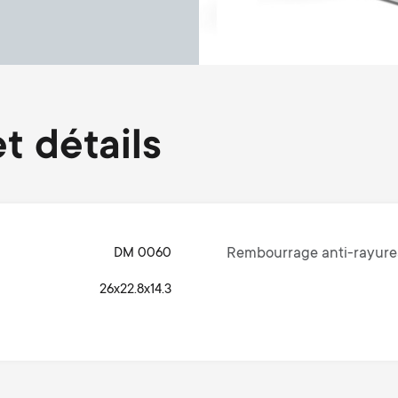
t détails
DM 0060
Rembourrage anti-rayure
26x22.8x14.3