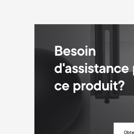
Besoin
d'assistance
ce produit?
Obten