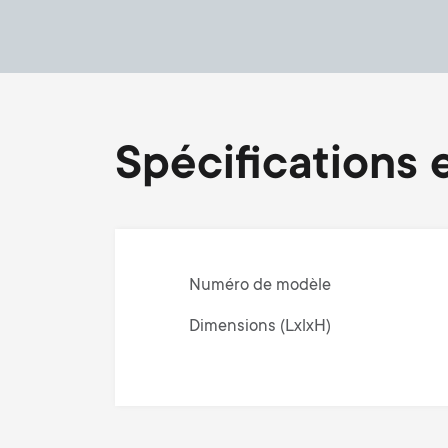
Spécifications e
Numéro de modèle
Dimensions (LxlxH)