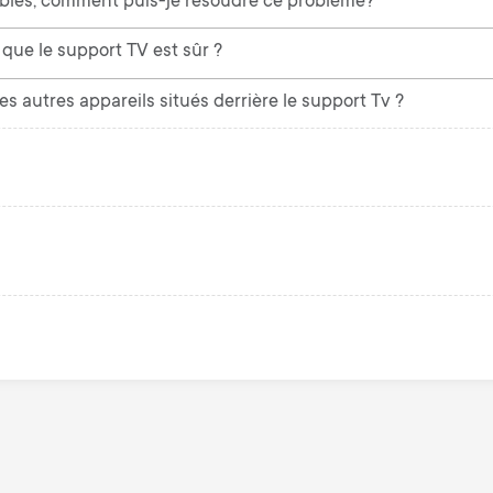
âbles, comment puis-je résoudre ce problème?
que le support TV est sûr ?
es autres appareils situés derrière le support Tv ?