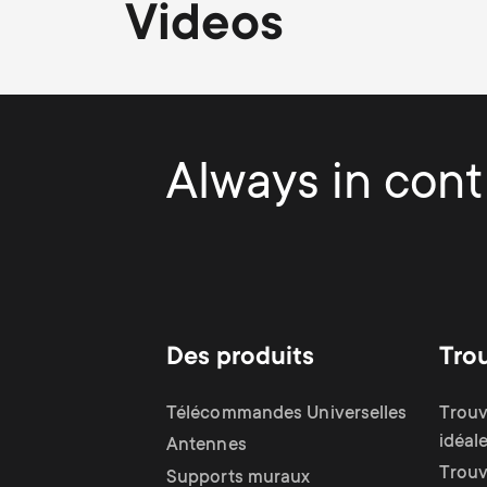
Videos
Always in contr
Des produits
Tro
Télécommandes Universelles
Trouv
idéal
Antennes
Trouv
Supports muraux