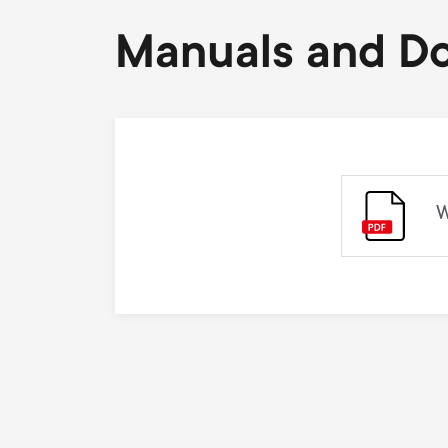
Manuals and D
W