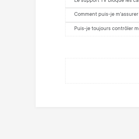
Le support TV bloque les c
Comment puis-je m'assurer 
Puis-je toujours contrôler m