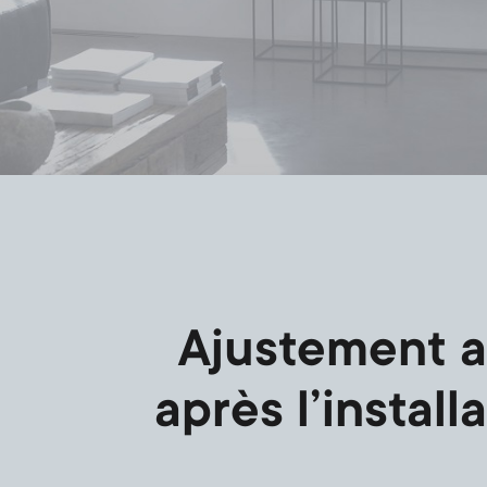
Ajustement a
après l’install