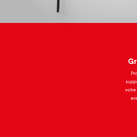
Gr
Pr
suppo
votre
ave