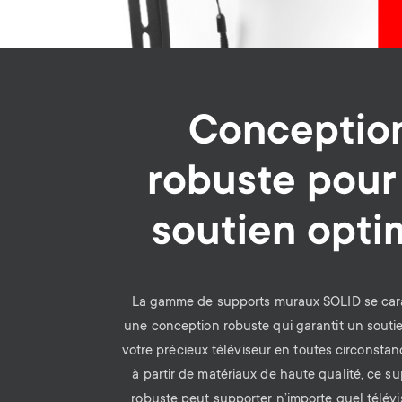
Conceptio
robuste pour
soutien opti
La gamme de supports muraux SOLID se cara
une conception robuste qui garantit un souti
votre précieux téléviseur en toutes circonsta
à partir de matériaux de haute qualité, ce s
robuste peut supporter n’importe quel télév