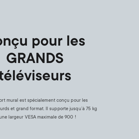
n
u
u
nçu pour les
GRANDS
téléviseurs
rt mural est spécialement conçu pour les
ourds et grand format. Il supporte jusqu’à 75 kg
 une largeur VESA maximale de 900 !