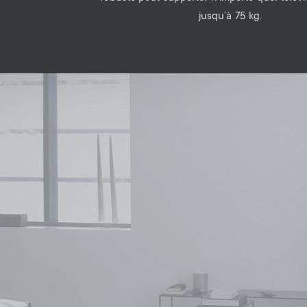
jusqu’à 75 kg.
Image