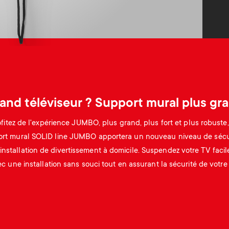
and téléviseur ? Support mural plus gr
ofitez de l'expérience JUMBO, plus grand, plus fort et plus robuste,
rt mural SOLID line JUMBO apportera un nouveau niveau de sécu
 installation de divertissement à domicile. Suspendez votre TV faci
c une installation sans souci tout en assurant la sécurité de votre