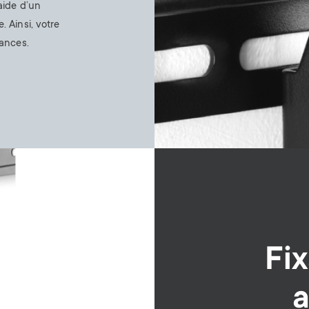
aide d’un
. Ainsi, votre
tances.
Fix