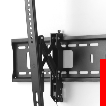
Image