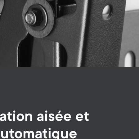
ation aisée et
automatique