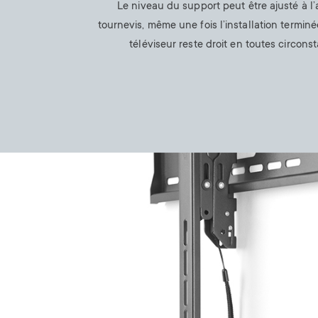
Le niveau du support peut être ajusté à l’
tournevis, même une fois l’installation terminée
téléviseur reste droit en toutes circons
Image