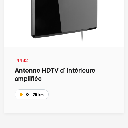
14432
Antenne HDTV d’ intérieure
amplifiée
0 - 75 km