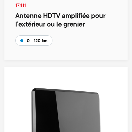
17411
Antenne HDTV amplifiée pour
l’extérieur ou le grenier
0 - 120 km