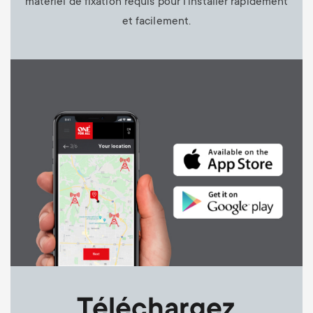
matériel de fixation requis pour l’installer rapidement
et facilement.
Image
Téléchargez