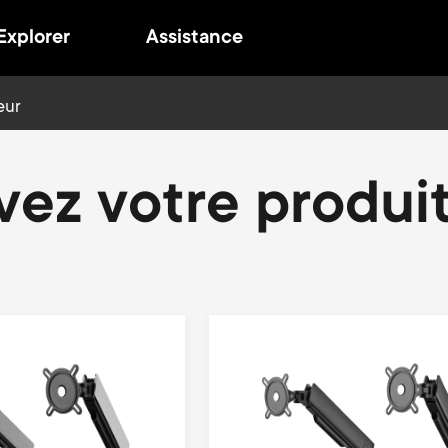
Explorer
Assistance
eur
 un avenir durable
vez votre produi
 For All, pour des raisons
ques nous réévalions
ellement nos procédés pour
r notre manière de faire afin
 à protéger l’environnement
quel nous vivons.