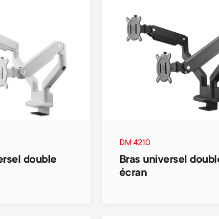
DM 4210
ersel double
Bras universel doubl
écran