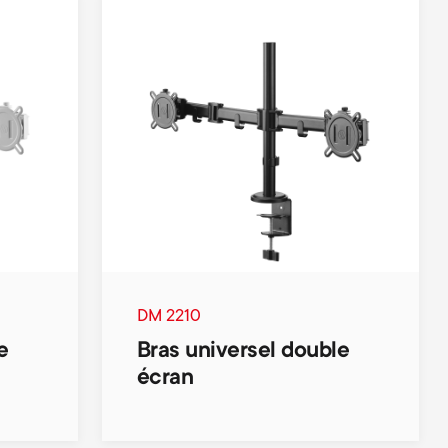
DM 2210
e
Bras universel double
écran