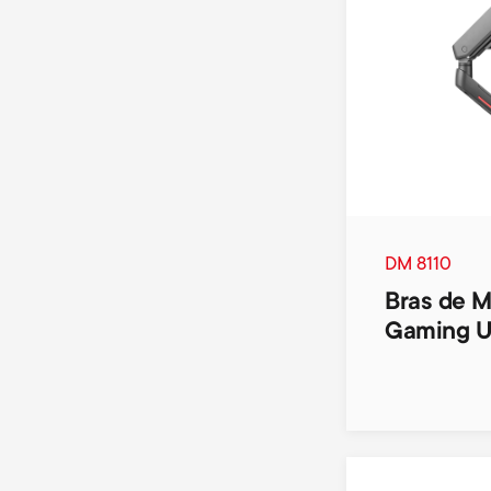
DM 8110
Bras de M
Gaming U