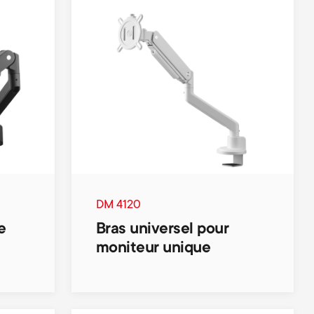
DM 4120
e
Bras universel pour
moniteur unique