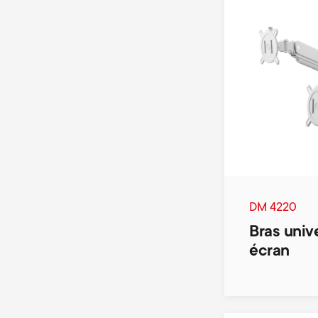
DM 4220
Bras univ
écran