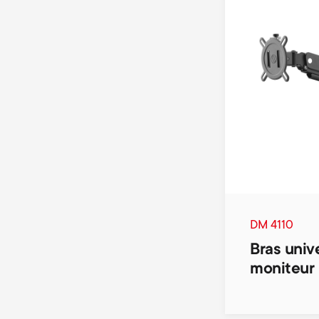
DM 4110
Bras univ
moniteur