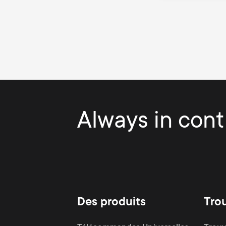
Pagination
Always in contr
Des produits
Tro