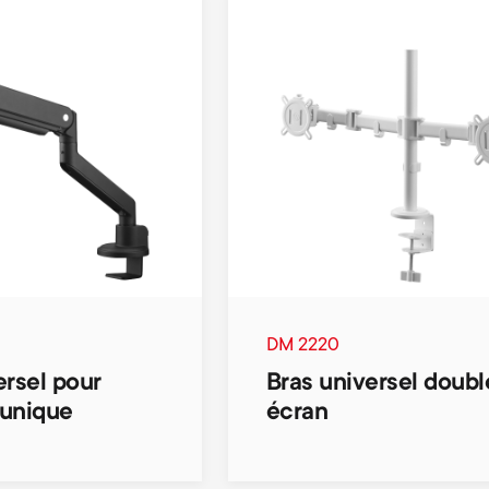
DM 2220
ersel pour
Bras universel doubl
 unique
écran