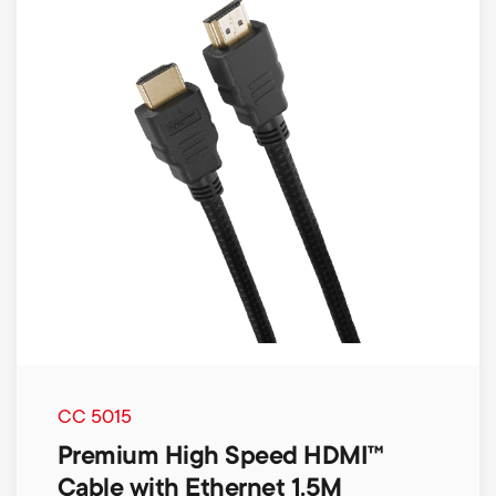
CC 5015
Premium High Speed HDMI™
Cable with Ethernet 1.5M