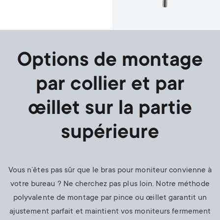
Options de montage
par collier et par
œillet sur la partie
supérieure
Vous n’êtes pas sûr que le bras pour moniteur convienne à
votre bureau ? Ne cherchez pas plus loin. Notre méthode
polyvalente de montage par pince ou œillet garantit un
ajustement parfait et maintient vos moniteurs fermement