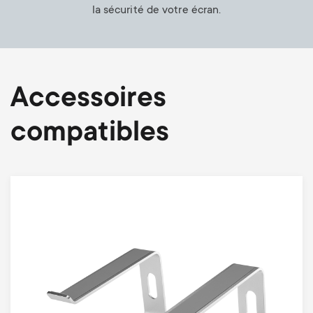
la sécurité de votre écran.
Accessoires
compatibles