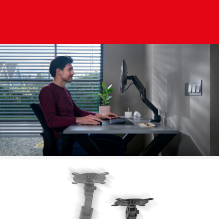
Image
Image