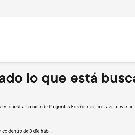
ado lo que está bus
a en nuestra sección de Preguntas Frecuentes, por favor envíe un 
ico dentro de 3 día hábil.