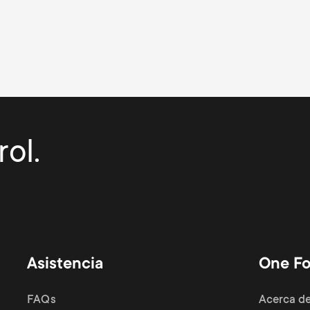
ol.
Asistencia
One Fo
FAQs
Acerca de