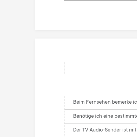
knowledge
base
Beim Fernsehen bemerke ich
Benötige ich eine bestimmt
Der TV Audio-Sender ist mi