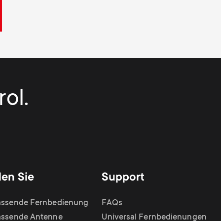
ol.
den Sie
Support
assende Fernbedienung
FAQs
assende Antenne
Universal Fernbedienungen