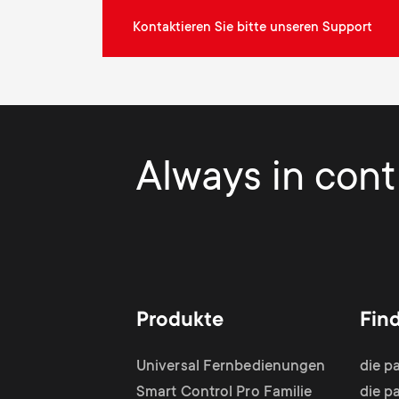
Kontaktieren Sie bitte unseren Support
Always in contr
Produkte
Fin
Universal Fernbedienungen
die p
Smart Control Pro Familie
die p