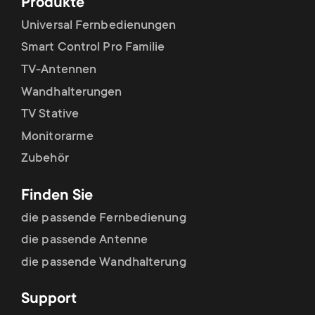
Produkte
Universal Fernbedienungen
Smart Control Pro Familie
TV-Antennen
Wandhalterungen
TV Stative
Monitorarme
Zubehör
Finden Sie
die passende Fernbedienung
die passende Antenne
die passende Wandhalterung
Support