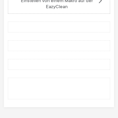
Einstellen von einem Makro auf der
EazyClean