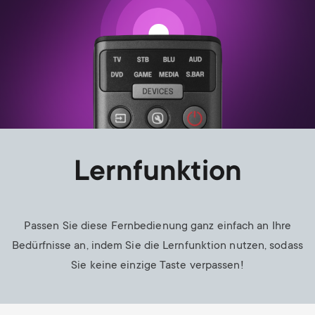
Lernfunktion
Passen Sie diese Fernbedienung ganz einfach an Ihre
Bedürfnisse an, indem Sie die Lernfunktion nutzen, sodass
Sie keine einzige Taste verpassen!