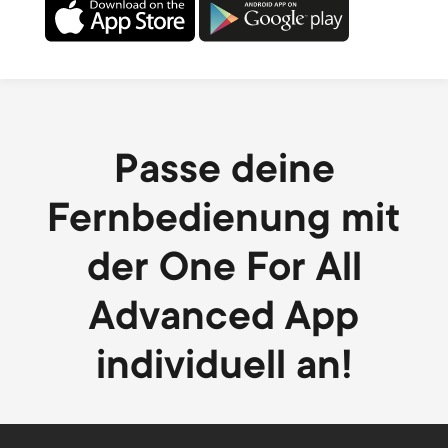
Passe deine
Fernbedienung mit
der One For All
Advanced App
individuell an!