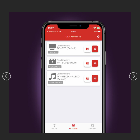
Previous
Nex