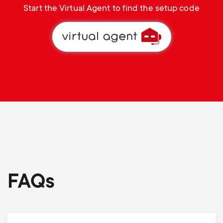
Start the Virtual Agent to find the setup code
FAQs