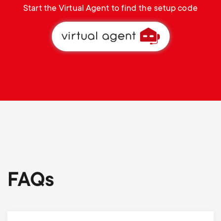
Start the Virtual Agent to find the setup code
FAQs