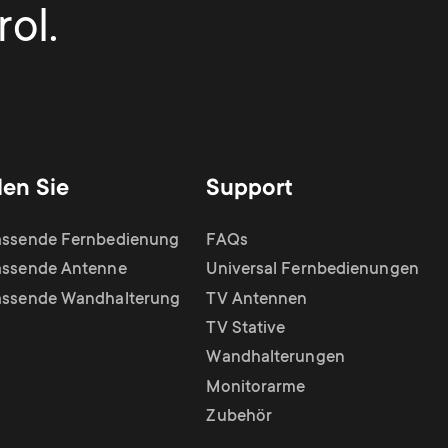
ol.
den Sie
Support
assende Fernbedienung
FAQs
assende Antenne
Universal Fernbedienungen
assende Wandhalterung
TV Antennen
TV Stative
Wandhalterungen
Monitorarme
Zubehör