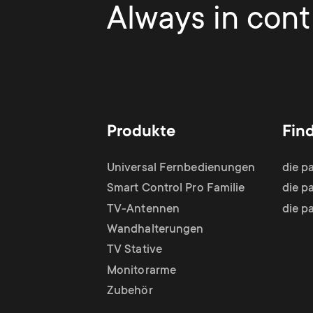
Always in contr
Produkte
Fin
Universal Fernbedienungen
die p
Smart Control Pro Familie
die p
TV-Antennen
die p
Wandhalterungen
TV Stative
Monitorarme
Zubehör