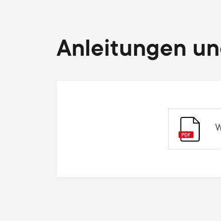
Anleitungen u
W