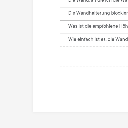
Die Wand, an die ich die Wa
Die Wandhalterung blockiert
Was ist die empfohlene Hö
Wie einfach ist es, die Wa