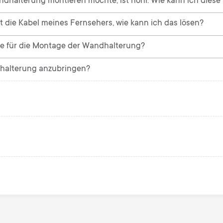
ndhalterung montieren möchte, ist hohl. Wie kann ich dies
 die Kabel meines Fernsehers, wie kann ich das lösen?
he für die Montage der Wandhalterung?
ndhalterung anzubringen?