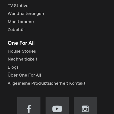
TV Stative
Wandhalterungen
Monitorarme
Zubehör
One For All
House Stories
Nachhaltigkeit
Blogs
Über One For All
Allgemeine Produktsicherheit Kontakt
Visit
Visit
Visit