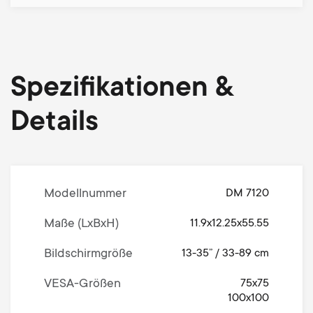
Spezifikationen &
Details
Modellnummer
DM 7120
Maße (LxBxH)
11.9x12.25x55.55
Bildschirmgröße
13-35” / 33-89 cm
VESA-Größen
75x75
100x100