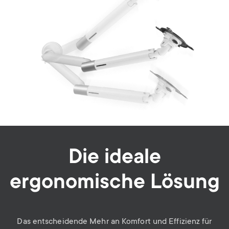
Die ideale
ergonomische Lösung
Das entscheidende Mehr an Komfort und Effizienz für